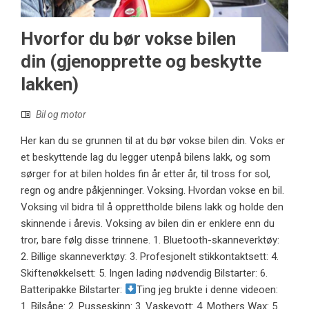
Hvorfor du bør vokse bilen
din (gjenopprette og beskytte
lakken)
Bil og motor
Her kan du se grunnen til at du bør vokse bilen din. Voks er
et beskyttende lag du legger utenpå bilens lakk, og som
sørger for at bilen holdes fin år etter år, til tross for sol,
regn og andre påkjenninger. Voksing. Hvordan vokse en bil.
Voksing vil bidra til å opprettholde bilens lakk og holde den
skinnende i årevis. Voksing av bilen din er enklere enn du
tror, ​​bare følg disse trinnene. 1. Bluetooth-skanneverktøy:
2. Billige skanneverktøy: 3. Profesjonelt stikkontaktsett: 4.
Skiftenøkkelsett: 5. Ingen lading nødvendig Bilstarter: 6.
Batteripakke Bilstarter:
Ting jeg brukte i denne videoen:
1. Bilsåpe: 2. Pusseskinn: 3. Vaskevott: 4. Mothers Wax: 5.