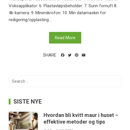
Voksapplikator: 6. Plastavløpsbeholder: 7. Sunn fornuft 8.
4k-kamera: 9. Minimikrofon: 10. Min datamaskin for
redigering/opplasting:...
Read More
SHARE
Search
for:
SISTE NYE
Hvordan bli kvitt maur i huset –
effektive metoder og tips