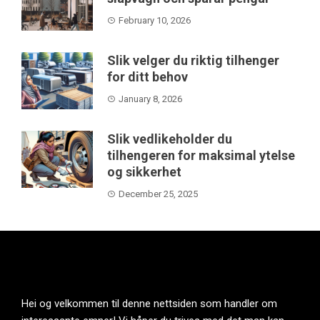
February 10, 2026
Slik velger du riktig tilhenger
for ditt behov
January 8, 2026
Slik vedlikeholder du
tilhengeren for maksimal ytelse
og sikkerhet
December 25, 2025
Hei og velkommen til denne nettsiden som handler om