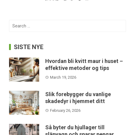
Search
for:
SISTE NYE
Hvordan bli kvitt maur i huset –
effektive metoder og tips
March 19, 2026
Slik forebygger du vanlige
skadedyr i hjemmet ditt
February 26, 2026
Så byter du hjullager till
släpvagn och sparar pengar