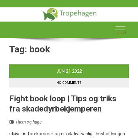
Skip
to
content
Tag:
book
JUN
21
2022
NO COMMENTS
Fight book loop | Tips og triks
fra skadedyrbekjemperen
Hjem og hage
støvelus forekommer og er relativt vanlig i husholdningen