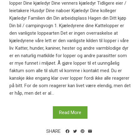
lopper Dine kjæledyr Dine venners kjæledyr Tidligere eier /
leietakere Husdyr Dine naboer Kjæledyr Dine kolleger
Kjæledyr Familien din Din arbeidsplass Hagen din Ditt kjøp
Din bil / campingvogn 1. Kjæledyrene dine Kattelopper er
den vanligste loppearten Det er ingen overraskelse at
kjæledyrene våre lett er den vanligste kilden til lopper i våre
liv. Katter, hunder, kaniner, hester og andre varmblodige dyr
er en naturlig matkilde for lopper og andre parasitter som
er mye funnet i miljøet. Å gjøre lopper til et uunngåelig
faktum som alle til slutt vil komme i kontakt med. Du er
kanskje ikke engang klar over lopper fordi ikke alle reagerer
på bitt. For de som reagerer kan livet være elendig, men det
er håp, men det er al...
Read More
SHARE