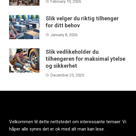
February 10, 2026
Slik velger du riktig tilhenger
for ditt behov
January 8, 2026
Slik vedlikeholder du
tilhengeren for maksimal ytelse
og sikkerhet
December 25, 2025
Velkommen til dette nettstedet om interessante temaer. Vi
håper alle synes det er ok med alt man kan lese .