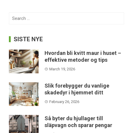
Search
for:
SISTE NYE
Hvordan bli kvitt maur i huset –
effektive metoder og tips
March 19, 2026
Slik forebygger du vanlige
skadedyr i hjemmet ditt
February 26, 2026
Så byter du hjullager till
släpvagn och sparar pengar