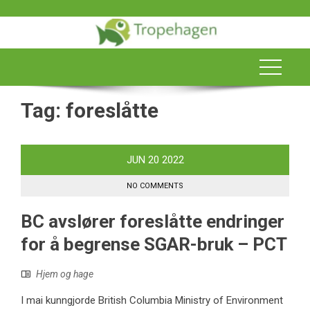
Skip
to
content
Tag:
foreslåtte
JUN
20
2022
NO COMMENTS
BC avslører foreslåtte endringer
for å begrense SGAR-bruk – PCT
Hjem og hage
I mai kunngjorde British Columbia Ministry of Environment