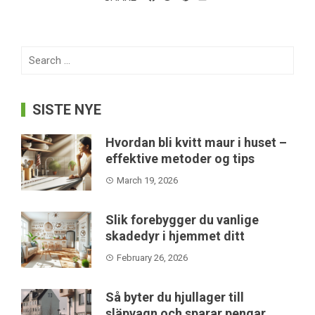
Search
for:
SISTE NYE
Hvordan bli kvitt maur i huset –
effektive metoder og tips
March 19, 2026
Slik forebygger du vanlige
skadedyr i hjemmet ditt
February 26, 2026
Så byter du hjullager till
släpvagn och sparar pengar