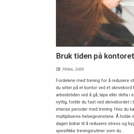
Bruk tiden på kontoret
Helse
,
Jobb
Fordelene med trening for å redusere str
du sitter på et kontor ved et skrivebord 
arbeidstiden ved å gå, løpe eller delta i
nyttig, forblir du fast ved skrivebordet i
intense perioder med trening. Hvis du kan
multipliseres helsegevinstene. Å holde mu
dagen bidrar til å redusere stress og b
spesifikke treningsrutiner som du...