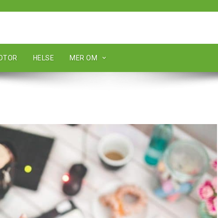
MOTOR
HELSE
MER OM