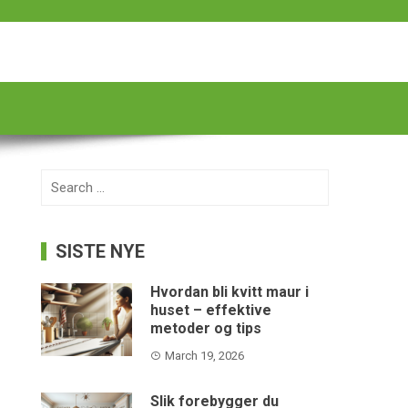
Search
for:
SISTE NYE
Hvordan bli kvitt maur i
huset – effektive
metoder og tips
March 19, 2026
Slik forebygger du