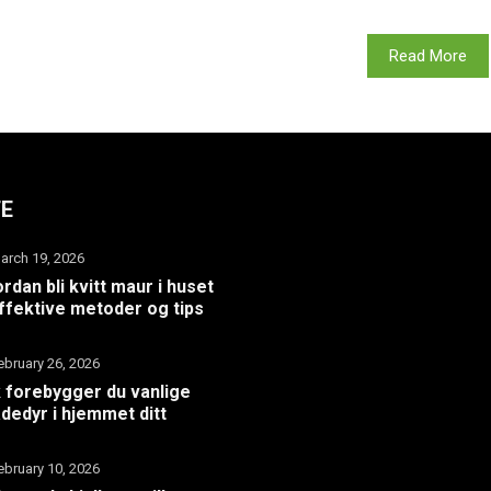
Read More
TE
arch 19, 2026
rdan bli kvitt maur i huset
ffektive metoder og tips
ebruary 26, 2026
k forebygger du vanlige
dedyr i hjemmet ditt
ebruary 10, 2026