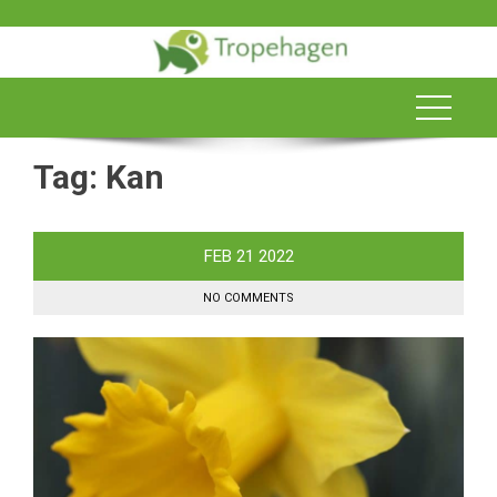
Skip
to
content
Tag:
Kan
FEB
21
2022
NO COMMENTS