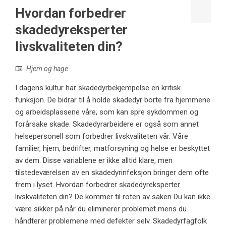
Hvordan forbedrer
skadedyreksperter
livskvaliteten din?
Hjem og hage
I dagens kultur har skadedyrbekjempelse en kritisk
funksjon. De bidrar til å holde skadedyr borte fra hjemmene
og arbeidsplassene våre, som kan spre sykdommen og
forårsake skade. Skadedyrarbeidere er også som annet
helsepersonell som forbedrer livskvaliteten vår. Våre
familier, hjem, bedrifter, matforsyning og helse er beskyttet
av dem. Disse variablene er ikke alltid klare, men
tilstedeværelsen av en skadedyrinfeksjon bringer dem ofte
frem i lyset. Hvordan forbedrer skadedyreksperter
livskvaliteten din? De kommer til roten av saken Du kan ikke
være sikker på når du eliminerer problemet mens du
håndterer problemene med defekter selv. Skadedyrfagfolk