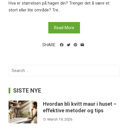
Hva er størrelsen på hagen din? Trenger det å være et
stort eller lite område? Tre...
Read More
SHARE
Search
for:
SISTE NYE
Hvordan bli kvitt maur i huset –
effektive metoder og tips
March 19, 2026