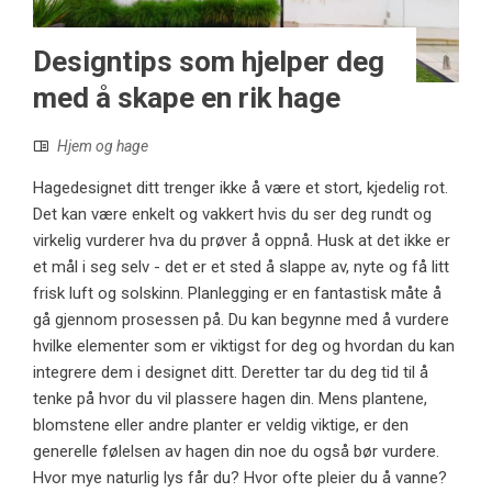
Designtips som hjelper deg
med å skape en rik hage
Hjem og hage
Hagedesignet ditt trenger ikke å være et stort, kjedelig rot.
Det kan være enkelt og vakkert hvis du ser deg rundt og
virkelig vurderer hva du prøver å oppnå. Husk at det ikke er
et mål i seg selv - det er et sted å slappe av, nyte og få litt
frisk luft og solskinn. Planlegging er en fantastisk måte å
gå gjennom prosessen på. Du kan begynne med å vurdere
hvilke elementer som er viktigst for deg og hvordan du kan
integrere dem i designet ditt. Deretter tar du deg tid til å
tenke på hvor du vil plassere hagen din. Mens plantene,
blomstene eller andre planter er veldig viktige, er den
generelle følelsen av hagen din noe du også bør vurdere.
Hvor mye naturlig lys får du? Hvor ofte pleier du å vanne?