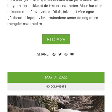
betyr imidlertid ikke at de ikke er i nærheten. Maur har stor
suksess med å overvintre i friluft, inkludert våre egne
gårdsrom. I løpet av høstmånedene unner de seg store
mengder mat med m...
Read More
SHARE
MAY
31
2022
NO COMMENTS