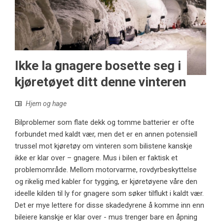
Ikke la gnagere bosette seg i
kjøretøyet ditt denne vinteren
Hjem og hage
Bilproblemer som flate dekk og tomme batterier er ofte
forbundet med kaldt vær, men det er en annen potensiell
trussel mot kjøretøy om vinteren som bilistene kanskje
ikke er klar over – gnagere. Mus i bilen er faktisk et
problemområde. Mellom motorvarme, rovdyrbeskyttelse
og rikelig med kabler for tygging, er kjøretøyene våre den
ideelle kilden til ly for gnagere som søker tilflukt i kaldt vær.
Det er mye lettere for disse skadedyrene å komme inn enn
bileiere kanskje er klar over - mus trenger bare en åpning