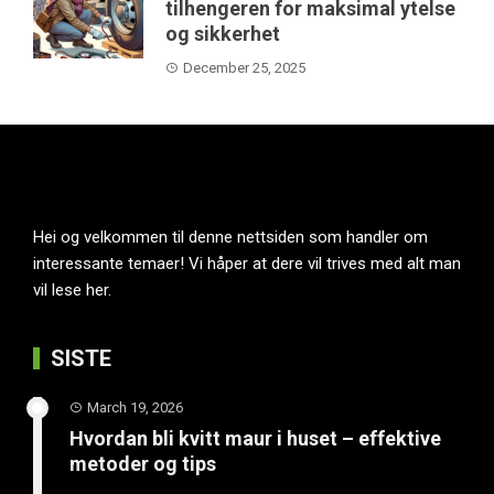
tilhengeren for maksimal ytelse
og sikkerhet
December 25, 2025
Hei og velkommen til denne nettsiden som handler om
interessante temaer! Vi håper at dere vil trives med alt man
vil lese her.
SISTE
March 19, 2026
Hvordan bli kvitt maur i huset – effektive
metoder og tips