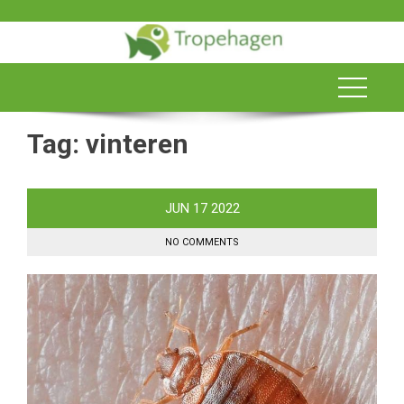
Skip
to
content
Tag:
vinteren
JUN
17
2022
NO COMMENTS