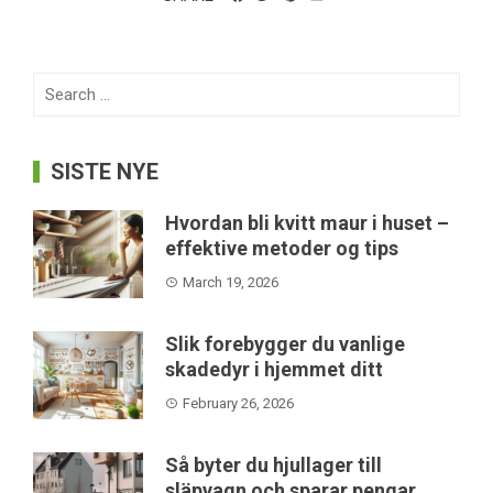
Search
for:
SISTE NYE
Hvordan bli kvitt maur i huset –
effektive metoder og tips
March 19, 2026
Slik forebygger du vanlige
skadedyr i hjemmet ditt
February 26, 2026
Så byter du hjullager till
släpvagn och sparar pengar