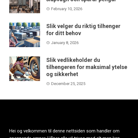
February 10, 2026
Slik velger du riktig tilhenger
for ditt behov
January 8, 2026
Slik vedlikeholder du
tilhengeren for maksimal ytelse
og sikkerhet
December 25, 2025
Hei og velkommen til denne nettsiden som handler om