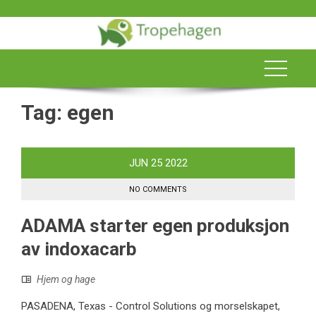
Skip
to
content
Tag:
egen
JUN
25
2022
NO COMMENTS
ADAMA starter egen produksjon
av indoxacarb
Hjem og hage
PASADENA, Texas - Control Solutions og morselskapet,