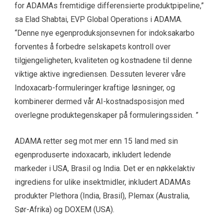
for ADAMAs fremtidige differensierte produktpipeline,”
sa Elad Shabtai, EVP Global Operations i ADAMA.
“Denne nye egenproduksjonsevnen for indoksakarbo
forventes å forbedre selskapets kontroll over
tilgjengeligheten, kvaliteten og kostnadene til denne
viktige aktive ingrediensen. Dessuten leverer våre
Indoxacarb-formuleringer kraftige løsninger, og
kombinerer dermed vår AI-kostnadsposisjon med
overlegne produktegenskaper på formuleringssiden. ”
ADAMA retter seg mot mer enn 15 land med sin
egenproduserte indoxacarb, inkludert ledende
markeder i USA, Brasil og India. Det er en nøkkelaktiv
ingrediens for ulike insektmidler, inkludert ADAMAs
produkter Plethora (India, Brasil), Plemax (Australia,
Sør-Afrika) og DOXEM (USA).