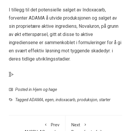
I tillegg til det potensielle salget av Indoxacarb,
forventer ADAMA å utvide produksjonen og salget av
sin proprietære aktive ingrediens, Novaluron, på grunn
av økt etterspørsel, gitt at disse to aktive
ingrediensene er sammenkoblet i formuleringer for å gi
en svært effektiv løsning mot tyggende skadedyr. i
deres tidlige utviklingsstadier.
]]>
Posted in
Hjem og hage
Tagged
ADAMA
,
egen
,
indoxacarb
,
produksjon
,
starter
Prev
Next