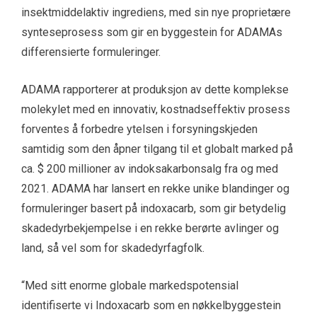
insektmiddelaktiv ingrediens, med sin nye proprietære
synteseprosess som gir en byggestein for ADAMAs
differensierte formuleringer.
ADAMA rapporterer at produksjon av dette komplekse
molekylet med en innovativ, kostnadseffektiv prosess
forventes å forbedre ytelsen i forsyningskjeden
samtidig som den åpner tilgang til et globalt marked på
ca. $ 200 millioner av indoksakarbonsalg fra og med
2021. ADAMA har lansert en rekke unike blandinger og
formuleringer basert på indoxacarb, som gir betydelig
skadedyrbekjempelse i en rekke berørte avlinger og
land, så vel som for skadedyrfagfolk.
“Med sitt enorme globale markedspotensial
identifiserte vi Indoxacarb som en nøkkelbyggestein