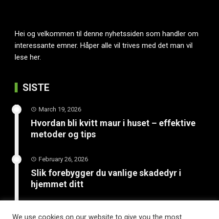
Hei og velkommen til denne nyhetssiden som handler om
interessante emner. Håper alle vil trives med det man vil
lese her.
SISTE
March 19, 2026
Hvordan bli kvitt maur i huset – effektive
metoder og tips
February 26, 2026
Slik forebygger du vanlige skadedyr i
hjemmet ditt
February 10, 2026
We use cookies on our website to give you the most