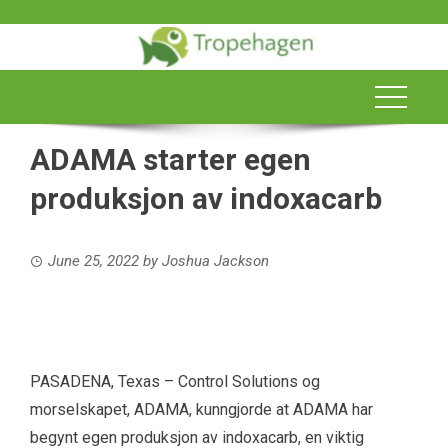
Skip
to
content
ADAMA starter egen
produksjon av indoxacarb
June 25, 2022
by
Joshua Jackson
PASADENA, Texas – Control Solutions og
morselskapet, ADAMA, kunngjorde at ADAMA har
begynt egen produksjon av indoxacarb, en viktig