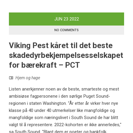
JUN
23
2022
NO COMMENTS
Viking Pest kåret til det beste
skadedyrbekjempelsesselskapet
for bærekraft – PCT
Hjem og hage
Listen anerkjenner noen av de beste, smarteste og mest
ambisiøse fagpersonene i den sørlige Puget Sound-
regionen i staten Washington. "År etter år virker hver nye
klasse på 40 under 40 utmerkelser like mangfoldige og
mangfoldige som næringslivet i South Sound de har blitt
valgt til å representere. 2022-kohorten er ikke annerledes,"
sa South Sound. "Blant dem er poeter og bankfolk,