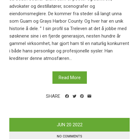
advokater og destillatører, scenografer og
eiendomsmeglere. De kommer fra steder så langt unna
som Guam og Grays Harbor County. Og hver har en unik
historie å dele. ” I sin profil sa Treleven at det å jobbe med
søsknene sine i en fjerde generasjon, nesten hundre år
gammel virksomhet, har gjort ham til en naturlig konkurrent
i både hans personlige og profesjonelle sysler. Han
krediterer denne atmosfæren...
Read More
SHARE
JUN
20
2022
NO COMMENTS