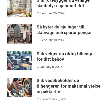
Slik forebygger du vanlige
skadedyr i hjemmet ditt
February 26, 2026
Så byter du hjullager till
släpvagn och sparar pengar
February 10, 2026
Slik velger du riktig tilhenger
for ditt behov
January 8, 2026
Slik vedlikeholder du
tilhengeren for maksimal ytelse
og sikkerhet
December 25, 2025