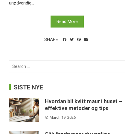
unødvendig...
Read More
SHARE
Search
for:
SISTE NYE
Hvordan bli kvitt maur i huset –
effektive metoder og tips
March 19, 2026