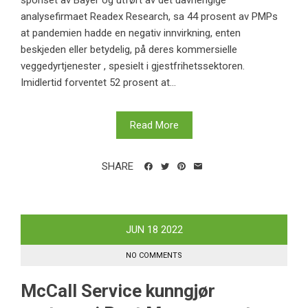
analysefirmaet Readex Research, sa 44 prosent av PMPs
at pandemien hadde en negativ innvirkning, enten
beskjeden eller betydelig, på deres kommersielle
veggedyrtjenester , spesielt i gjestfrihetssektoren.
Imidlertid forventet 52 prosent at...
Read More
SHARE
JUN
18
2022
NO COMMENTS
McCall Service kunngjør