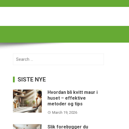
Search
for:
SISTE NYE
Hvordan bli kvitt maur i
huset – effektive
metoder og tips
March 19, 2026
Slik forebygger du