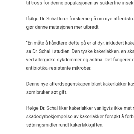
til tross for denne populasjonen av sukkerfrie insekt
Ifølge Dr. Schal lurer forskerne på om nye atferdst
gjør denne mutasjonen mer utbredt.
“En måte å håndtere dette på er at dyr, inkludert kake
sa Dr. Schal i studien. Den tyske kakerlakken, en ska
ved allergiske sykdommer og astma. Det fungerer o
antibiotika-resistente mikrober.
Denne nye atferdsegenskapen blant kakerlakker kas
som bruker søt gift.
Ifølge Dr. Schal liker kakerlakker vanligvis ikke mat
skadedyrbekjempelse av kakerlakker forsøkt å forb
søtningsmidler rundt kakerlakkgiften.