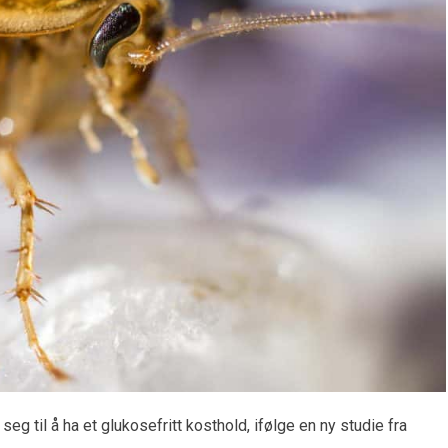
eg til å ha et glukosefritt kosthold, ifølge en ny studie fra