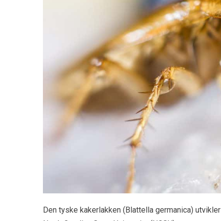
Den tyske kakerlakken (Blattella germanica) utvikler s