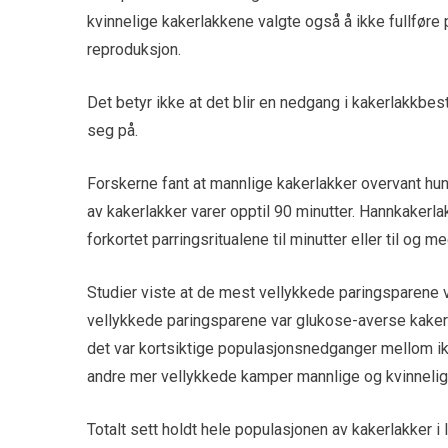
kvinnelige kakerlakkene valgte også å ikke fullføre
reproduksjon.
Det betyr ikke at det blir en nedgang i kakerlakkbe
seg på.
Forskerne fant at mannlige kakerlakker overvant hu
av kakerlakker varer opptil 90 minutter. Hannkakerl
forkortet parringsritualene til minutter eller til og
Studier viste at de mest vellykkede paringsparene
vellykkede paringsparene var glukose-averse kaker
det var kortsiktige populasjonsnedganger mellom ik
andre mer vellykkede kamper mannlige og kvinnelig
Totalt sett holdt hele populasjonen av kakerlakker 